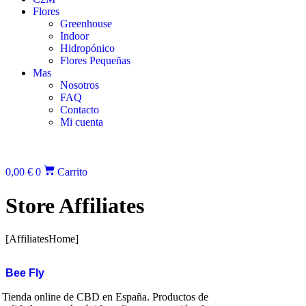
Flores
Greenhouse
Indoor
Hidropónico
Flores Pequeñas
Mas
Nosotros
FAQ
Contacto
Mi cuenta
0,00
€
0
Carrito
Store Affiliates
[AffiliatesHome]
Bee Fly
Tienda online de CBD en España. Productos de